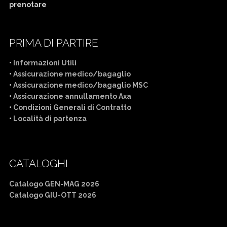
prenotare
PRIMA DI PARTIRE
•
Informazioni Utili
•
Assicurazione medico/bagaglio
•
Assicurazione medico/bagaglio MSC
•
Assicurazione annullamento Axa
•
Condizioni Generali di Contratto
•
Località di partenza
CATALOGHI
Catalogo GEN-MAG 2026
Catalogo GIU-OTT 2026
Mercatini di Natale bus da Cuneo
Crociera bus da Cuneo