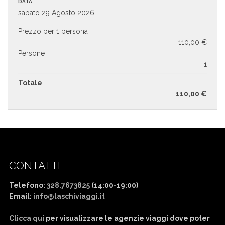
DATA
sabato 29 Agosto 2026
Prezzo per 1 persona
110,00 €
Persone
1
Totale
110,00
€
CONTATTI
Telefono:
328.7673825
(14:00-19:00)
Email:
info@laschiviaggi.it
W7YVJK9
Clicca qui
per visualizzare le agenzie viaggi dove poter