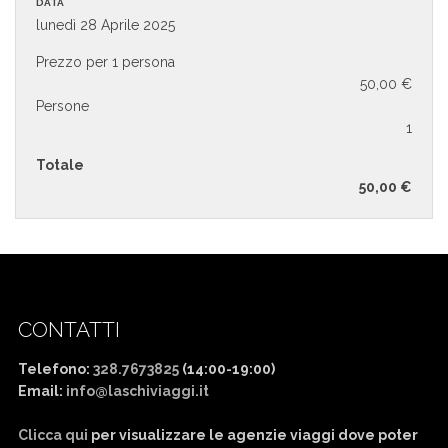
DATA
lunedì 28 Aprile 2025
Prezzo per 1 persona
50,00 €
Persone
1
Totale
50,00
€
CONTATTI
Telefono:
328.7673825
(14:00-19:00)
Email:
info@laschiviaggi.it
W7YVJK9
Clicca qui
per visualizzare le agenzie viaggi dove poter