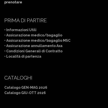
prenotare
PRIMA DI PARTIRE
•
Informazioni Utili
•
Assicurazione medico/bagaglio
•
Assicurazione medico/bagaglio MSC
•
Assicurazione annullamento Axa
•
Condizioni Generali di Contratto
•
Località di partenza
CATALOGHI
Catalogo GEN-MAG 2026
Catalogo GIU-OTT 2026
Mercatini di Natale bus da Cuneo
Crociera bus da Cuneo