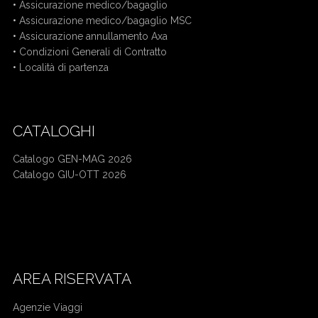
•
Assicurazione medico/bagaglio
•
Assicurazione medico/bagaglio MSC
•
Assicurazione annullamento Axa
•
Condizioni Generali di Contratto
•
Località di partenza
CATALOGHI
Catalogo GEN-MAG 2026
Catalogo GIU-OTT 2026
Mercatini di Natale bus da Cuneo
Crociera bus da Cuneo
AREA RISERVATA
Agenzie Viaggi