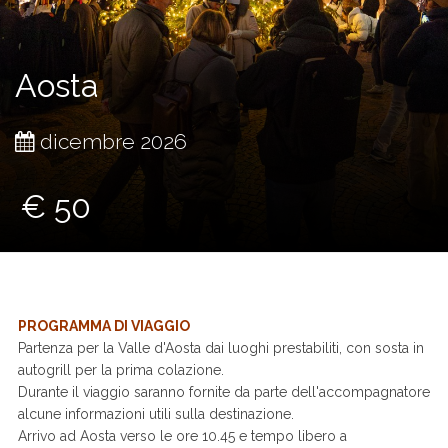
Aosta
dicembre 2026
€ 50
PROGRAMMA DI VIAGGIO
Partenza per la Valle d'Aosta dai luoghi prestabiliti, con sosta in
autogrill per la prima colazione.
Durante il viaggio saranno fornite da parte dell'accompagnatore
alcune informazioni utili sulla destinazione.
Arrivo ad Aosta verso le ore 10.45 e tempo libero a