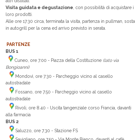
altri distillati.
Visita guidata e degustazione
, con possibilità di acquistare i
loro prodotti.
Alle ore 17.30 circa, terminata la visita, partenza in pullman, sosta
in autogrill per la cena ed arrivo previsto in serata.
PARTENZE
BUS 1
Cuneo, ore 7.00 - Piazza della Costituzione
(lato via
Bongioanni)
Mondovì, ore 7.30 - Parcheggio vicino al casello
autostradale
Fossano, ore 7.50 - Parcheggio vicino al casello
autostradale
Rivoli, ore 8.40 - Uscita tangenziale corso Francia, davanti
alla farmacia
BUS 2
Saluzzo, ore 7.30 - Stazione FS
Savigliano, ore 7.50 - Via Monte Bianco, davanti al cafè