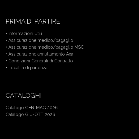
PRIMA DI PARTIRE
•
Informazioni Utili
•
Assicurazione medico/bagaglio
•
Assicurazione medico/bagaglio MSC
•
Assicurazione annullamento Axa
•
Condizioni Generali di Contratto
•
Località di partenza
CATALOGHI
Catalogo GEN-MAG 2026
Catalogo GIU-OTT 2026
Mercatini di Natale bus da Cuneo
Crociera bus da Cuneo