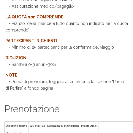
• Assicurazione medico/bagagli
o
LA QUOTA non COMPRENDE
• Pranzo, cena, mance e tutto quanto non indicato ne "la quota
comprende"
PARTECIPANTI RICHIESTI
• Minimo di 25 partecipanti per la conferma del viaggio
RIDUZIONI
• Bambini 0-9 anni: -30%
NOTE
• Prima di prenotare, leggere attentamente la sezione "Prima
di Partire" a fondo pagina
Prenotazione
Destinazione
Quota (€)
Località di Partenza
Posti Disp.