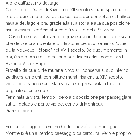
Alpi e dall’azzurro del lago.
Costruito dai Duchi di Savoia nel XII secolo su uno sperone di
roccia, questa fortezza è stata edificata per controllare il traffico
navale del lago e ora, grazie alla sua storia e alla sua posizione,
risulta essere l’edificio storico più visitato della Svizzera.
Il Castello è diventato famoso grazie a Jean-Jacques Rousseau
che decise di ambientare qui la storia del suo romanzo “Julie,
ou la Nouvelle Hèloïse” nel XVIII secolo. Da quel momento in
poi, è stato fonte di ispirazione per diversi artisti come Lord
Byron e Victor Hugo.
Protetto da due cinte murarie circolari, conserva al suo interno
25 diversi ambienti con pitture murali risalenti al XIV secolo,
volte sotterranee e una stanza da letto preservata allo stato
originale di un tempo.
Terminata la visita, tempo libero a disposizione per passeggiare
sul lungolago e per le vie del centro di Montreux.
Pranzo libero.
Situata tra il lago di Lemano (o di Ginevra) e le montagne,
Montreux è un autentico paesaggio da cartolina. Vero e proprio