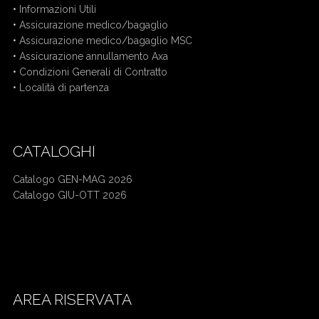
•
Informazioni Utili
•
Assicurazione medico/bagaglio
•
Assicurazione medico/bagaglio MSC
•
Assicurazione annullamento Axa
•
Condizioni Generali di Contratto
•
Località di partenza
CATALOGHI
Catalogo GEN-MAG 2026
Catalogo GIU-OTT 2026
Mercatini di Natale bus da Cuneo
Crociera bus da Cuneo
AREA RISERVATA