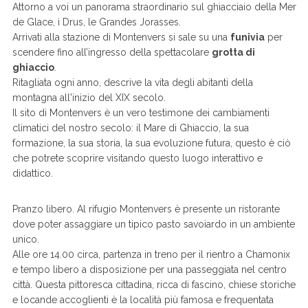
Attorno a voi un panorama straordinario sul ghiacciaio della Mer
de Glace, i Drus, le Grandes Jorasses.
Arrivati alla stazione di Montenvers si sale su una
funivia
per
scendere fino all’ingresso della spettacolare
grotta di
ghiaccio
.
Ritagliata ogni anno, descrive la vita degli abitanti della
montagna all'inizio del XIX secolo.
Il sito di Montenvers è un vero testimone dei cambiamenti
climatici del nostro secolo: il Mare di Ghiaccio, la sua
formazione, la sua storia, la sua evoluzione futura, questo è ciò
che potrete scoprire visitando questo luogo interattivo e
didattico.
Pranzo libero. Al rifugio Montenvers è presente un ristorante
dove poter assaggiare un tipico pasto savoiardo in un ambiente
unico.
Alle ore 14.00 circa, partenza in treno per il rientro a Chamonix
e tempo libero a disposizione per una passeggiata nel centro
città. Questa pittoresca cittadina, ricca di fascino, chiese storiche
e locande accoglienti è la località più famosa e frequentata