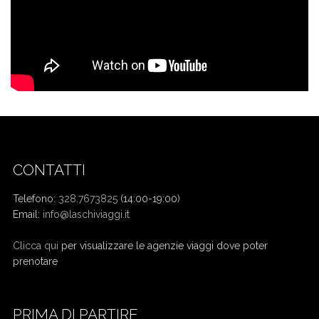
CONTATTI
Telefono:
328.7673825
(14:00-19:00)
Email:
info@laschiviaggi.it
W7YVJK9
Clicca qui
per visualizzare le agenzie viaggi dove poter
prenotare
PRIMA DI PARTIRE