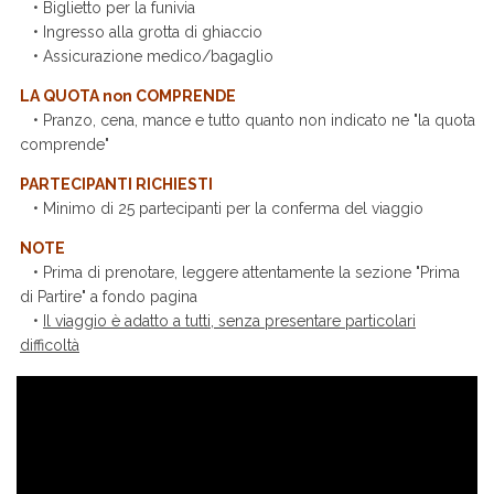
• Biglietto per la funivia
• Ingresso alla grotta di ghiaccio
• Assicurazione medico/bagaglio
LA QUOTA non COMPRENDE
• Pranzo, cena, mance e tutto quanto non indicato ne "la quota
comprende"
PARTECIPANTI RICHIESTI
• Minimo di 25 partecipanti per la conferma del viaggio
NOTE
• Prima di prenotare, leggere attentamente la sezione "Prima
di Partire" a fondo pagina
•
Il viaggio è adatto a tutti, senza presentare particolari
difficoltà