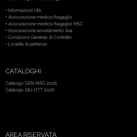
•
Informazioni Utili
•
Assicurazione medico/bagaglio
•
Assicurazione medico/bagaglio MSC
•
Assicurazione annullamento Axa
•
Condizioni Generali di Contratto
•
Località di partenza
CATALOGHI
Catalogo GEN-MAG 2026
Catalogo GIU-OTT 2026
Mercatini di Natale bus da Cuneo
Crociera bus da Cuneo
AREA RISERVATA