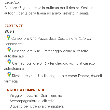
delle Alpi.
Alle ore 16.30 partenza in pullman per il rientro. Sosta in
autogrill per la cena libera ed arrivo previsto in serata.
PARTENZE
BUS 1
Cuneo, ore 5.30 Piazza della Costituzione
(lato via
Bongioanni)
Fossano, ore 6.10 - Parcheggio vicino al casello
autostradale
Carmagnola, ore 6.40
- Parcheggio vicino al casello
autostradale
Rivoli, ore 7.10 - Uscita tangenziale corso Francia, davanti la
farmacia
LA QUOTA COMPRENDE
• Viaggio in pullman Gran Turismo
• Accompagnatore qualificato
• Biglietto per il treno a cremagliera