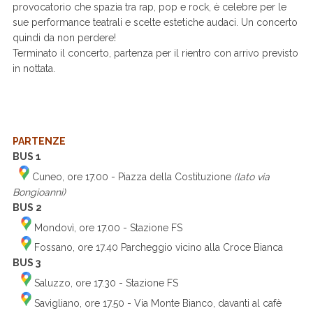
provocatorio che spazia tra rap, pop e rock, è celebre per le
sue performance teatrali e scelte estetiche audaci. Un concerto
quindi da non perdere!
Terminato il concerto, partenza per il rientro con arrivo previsto
in nottata.
PARTENZE
BUS 1
Cuneo, ore 17.00 - Piazza della Costituzione
(lato via
Bongioanni)
BUS 2
Mondovì, ore 17.00 - Stazione FS
Fossano, ore 17.40 Parcheggio vicino alla Croce Bianca
BUS 3
Saluzzo, ore 17.30 - Stazione FS
Savigliano, ore 17.50 - Via Monte Bianco, davanti al cafè