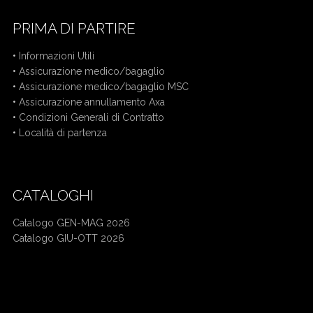
PRIMA DI PARTIRE
•
Informazioni Utili
•
Assicurazione medico/bagaglio
•
Assicurazione medico/bagaglio MSC
•
Assicurazione annullamento Axa
•
Condizioni Generali di Contratto
•
Località di partenza
CATALOGHI
Catalogo GEN-MAG 2026
Catalogo GIU-OTT 2026
Mercatini di Natale bus da Cuneo
Crociera bus da Cuneo