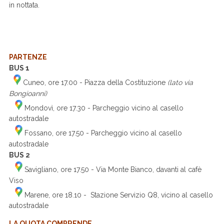
in nottata.
PARTENZE
BUS 1
Cuneo, ore 17.00 - Piazza della Costituzione
(lato via
Bongioanni)
Mondovì, ore 17.30 - Parcheggio vicino al casello
autostradale
Fossano, ore 17.50 - Parcheggio vicino al casello
autostradale
BUS 2
Savigliano, ore 17.50 - Via Monte Bianco, davanti al cafè
Viso
Marene, ore 18.10 - Stazione Servizio Q8, vicino al casello
autostradale
LA QUOTA COMPRENDE