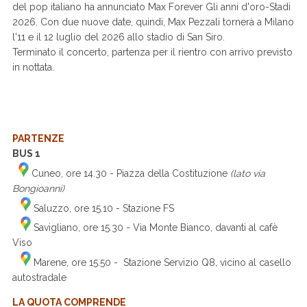
del pop italiano ha annunciato Max Forever Gli anni d'oro-Stadi
2026. Con due nuove date, quindi, Max Pezzali tornerà a Milano
l'11 e il 12 luglio del 2026 allo stadio di San Siro.
Terminato il concerto, partenza per il rientro con arrivo previsto
in nottata.
PARTENZE
BUS 1
Cuneo, ore 14.30 - Piazza della Costituzione
(lato via
Bongioanni)
Saluzzo, ore 15.10 - Stazione FS
Savigliano, ore 15.30 - Via Monte Bianco, davanti al cafè
Viso
Marene, ore 15.50 - Stazione Servizio Q8, vicino al casello
autostradale
LA QUOTA COMPRENDE