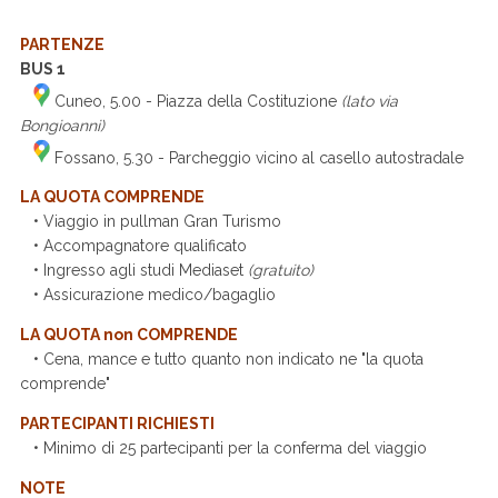
PARTENZE
BUS 1
Cuneo, 5.00 - Piazza della Costituzione
(lato via
Bongioanni)
Fossano, 5.30 - Parcheggio vicino al casello autostradale
LA QUOTA COMPRENDE
• Viaggio in pullman Gran Turismo
• Accompagnatore qualificato
• Ingresso agli studi Mediaset
(gratuito)
• Assicurazione medico/bagaglio
LA QUOTA non COMPRENDE
• Cena, mance e tutto quanto non indicato ne "la quota
comprende"
PARTECIPANTI RICHIESTI
• Minimo di 25 partecipanti per la conferma del viaggio
NOTE