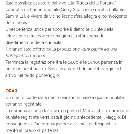
Sarà possibile assistere dal vivo alla “Ruota della Fortuna”,
condotta dall’inconfondibile Gerry Scotti insieme alla brillante
Samira Lui, e vivere da vicino l’atmosfera allegra e coinvolgente
dello show.
Un’esperienza unica per scoprire il dietro le quinte della
televisione e trascorrere una giornata all’insegna del
divertimento e della curiosità.
Il pranzo sarà offerto dalla produzione
(due panini ed una
bottiglietta d’acqua)
.
Terminata la registrazione (tra le 14.00 e le 15.30), partenza in
pullman per il rientro. Sosta in autogrill durante il viaggio ed
arrivo nel tardo pomeriggio.
ORARI
Gli orari di partenza e rientro variano in base a quante puntate
verranno registrate.
La comunicazione definitiva, da parte di Mediaset, sul numero di
puntate registrate verrà data il giorno antecedente il viaggio. Di
conseguenza, l'accompagnatore avviserà i partecipanti in
merito all'orario di partenza.