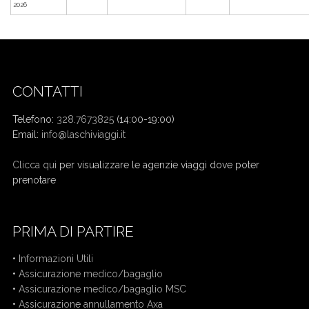
2026
CONTATTI
Telefono:
328.7673825
(14:00-19:00)
Email:
info@laschiviaggi.it
W7YVJK9
Clicca qui
per visualizzare le agenzie viaggi dove poter
prenotare
PRIMA DI PARTIRE
•
Informazioni Utili
•
Assicurazione medico/bagaglio
•
Assicurazione medico/bagaglio MSC
•
Assicurazione annullamento Axa