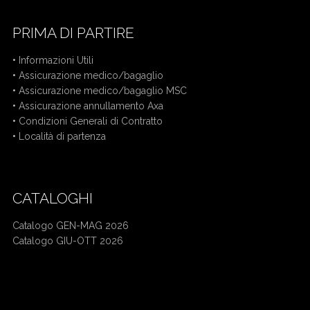
PRIMA DI PARTIRE
•
Informazioni Utili
•
Assicurazione medico/bagaglio
•
Assicurazione medico/bagaglio MSC
•
Assicurazione annullamento Axa
•
Condizioni Generali di Contratto
•
Località di partenza
CATALOGHI
Catalogo GEN-MAG 2026
Catalogo GIU-OTT 2026
Mercatini di Natale bus da Cuneo
Crociera bus da Cuneo