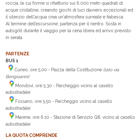
roccia, le cui forme si riflettono sui 6.000 metri quadrati di
acque cristalline, creando giochi di luci davvero eccezionali ed
il silenzio dell'acqua crea un'atmosfera surreale e fiabesca.
Al termine dell’escursione, partenza per il rientro. Sosta in
autogrill durante il viaggio per la cena libera ed arrivo previsto
in serata.
PARTENZE
B
US 1
Cuneo, ore 5.00 - Piazza della Costituzione
(lato via
Bongioanni)
Mondovì, ore 5.30 - Parcheggio vicino al casello
autostradale
Fossano, ore 5.50 - Parcheggio vicino al casello
autostradale
Marene, ore 6.10 - Stazione di Servizio Q8, vicino al casello
autostradale
LA QUOTA COMPRENDE