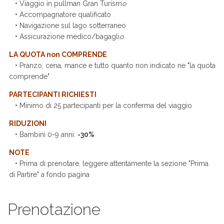
• Viaggio in pullman Gran Turism
o
• Accompagnatore qualificato
• Navigazione sul lago sotterraneo
• Assicurazione medico/bagagli
o
LA QUOTA non COMPRENDE
• Pranzo, cena, mance e tutto quanto non indicato ne "la quota
comprende"
PARTECIPANTI RICHIESTI
• Minimo di 25 partecipanti per la conferma del viaggio
RIDUZIONI
• Bambini 0-9 anni:
-30%
NOTE
• Prima di prenotare, leggere attentamente la sezione "Prima
di Partire" a fondo pagina
Prenotazione