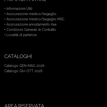
•
Informazioni Utili
•
Assicurazione medico/bagaglio
•
Assicurazione medico/bagaglio MSC
•
Assicurazione annullamento Axa
•
Condizioni Generali di Contratto
•
Località di partenza
CATALOGHI
Catalogo GEN-MAG 2026
Catalogo GIU-OTT 2026
Mercatini di Natale bus da Cuneo
Crociera bus da Cuneo
AREA RISERVATA