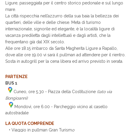
Ligure, passeggiata per il centro storico pedonale e sul lungo
mare.
La città rispecchia nell’azzurro della sua baia la bellezza dei
quartieri, delle ville e delle chiese. Meta di turismo
internazionale, signorile ed elegante, è la località ligure di
vacanza prediletta dagli intellettuali e dagli artisti, che la
frequentano già dal XIX secolo.
Alle ore 18.15 imbarco da Santa Magherita Ligure a Rapallo,
dove alle ore 19.00 vi sarà il pullman ad attendere per il rientro.
Sosta in autogrill per la cena libera ed arrivo previsto in serata.
PARTENZE
BUS 1
Cuneo, ore 5.30 - Piazza della Costituzione
(lato via
Bongioanni)
Mondovì, ore 6.00 - Parcheggio vicino al casello
autostradale
LA QUOTA COMPRENDE
• Viaggio in pullman Gran Turism
o