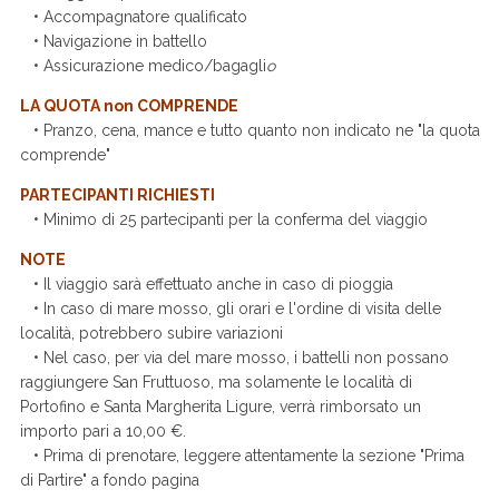
• Accompagnatore qualificato
• Navigazione in battello
• Assicurazione medico/bagagli
o
LA QUOTA non COMPRENDE
• Pranzo, cena, mance e tutto quanto non indicato ne "la quota
comprende"
PARTECIPANTI RICHIESTI
• Minimo di 25 partecipanti per la conferma del viaggio
NOTE
• Il viaggio sarà effettuato anche in caso di pioggia
• In caso di mare mosso, gli orari e l'ordine di visita delle
località, potrebbero subire variazioni
• Nel caso, per via del mare mosso, i battelli non possano
raggiungere San Fruttuoso, ma solamente le località di
Portofino e Santa Margherita Ligure, verrà rimborsato un
importo pari a 10,00 €.
• Prima di prenotare, leggere attentamente la sezione "Prima
di Partire" a fondo pagina