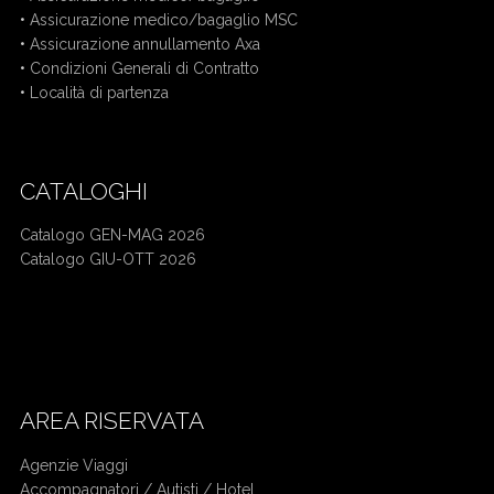
•
Assicurazione medico/bagaglio MSC
•
Assicurazione annullamento Axa
•
Condizioni Generali di Contratto
•
Località di partenza
CATALOGHI
Catalogo GEN-MAG 2026
Catalogo GIU-OTT 2026
Mercatini di Natale bus da Cuneo
Crociera bus da Cuneo
AREA RISERVATA
Agenzie Viaggi
Accompagnatori /
Autisti / Hotel