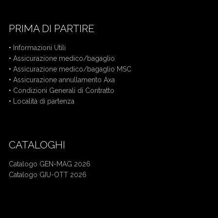
PRIMA DI PARTIRE
•
Informazioni Utili
•
Assicurazione medico/bagaglio
•
Assicurazione medico/bagaglio MSC
•
Assicurazione annullamento Axa
•
Condizioni Generali di Contratto
•
Località di partenza
CATALOGHI
Catalogo GEN-MAG 2026
Catalogo GIU-OTT 2026
Mercatini di Natale bus da Cuneo
Crociera bus da Cuneo