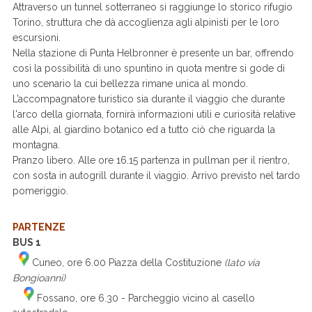
Attraverso un tunnel sotterraneo si raggiunge lo storico rifugio
Torino, struttura che dà accoglienza agli alpinisti per le loro
escursioni.
Nella stazione di Punta Helbronner è presente un bar, offrendo
così la possibilità di uno spuntino in quota mentre si gode di
uno scenario la cui bellezza rimane unica al mondo.
L’accompagnatore turistico sia durante il viaggio che durante
l'arco della giornata, fornirà informazioni utili e curiosità relative
alle Alpi, al giardino botanico ed a tutto ciò che riguarda la
montagna.
Pranzo libero. Alle ore 16.15 partenza in pullman per il rientro,
con sosta in autogrill durante il viaggio. Arrivo previsto nel tardo
pomeriggio.
PARTENZE
BUS 1
Cuneo, ore 6.00 Piazza della Costituzione
(lato via
Bongioanni)
Fossano, ore 6.30 - Parcheggio vicino al casello