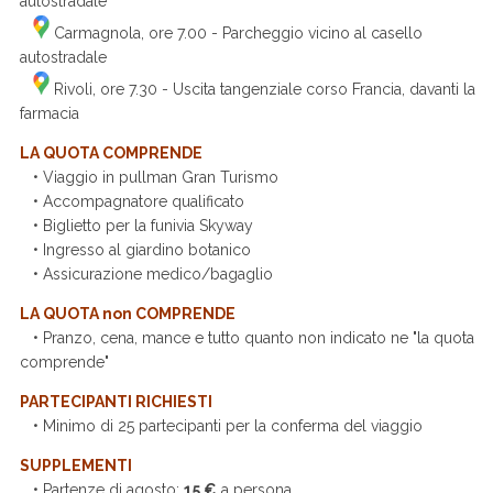
autostradale
Carmagnola, ore 7.00
- Parcheggio vicino al casello
autostradale
Rivoli, ore 7.30 - Uscita tangenziale corso Francia, davanti la
farmacia
LA QUOTA COMPRENDE
• Viaggio in pullman Gran Turismo
• Accompagnatore qualificato
• Biglietto per la funivia Skyway
• Ingresso al giardino botanico
• Assicurazione medico/bagaglio
LA QUOTA non COMPRENDE
• Pranzo, cena, mance e tutto quanto non indicato ne "la quota
comprende"
PARTECIPANTI RICHIESTI
• Minimo di 25 partecipanti per la conferma del viaggio
SUPPLEMENTI
• Partenze di agosto:
15 €
a persona