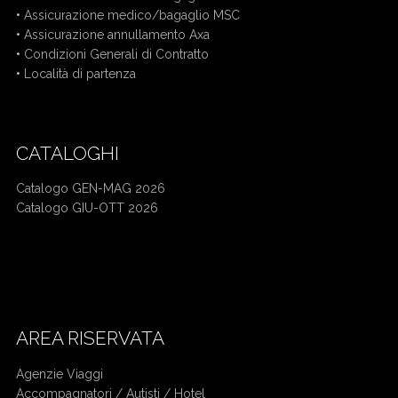
•
Assicurazione medico/bagaglio MSC
•
Assicurazione annullamento Axa
•
Condizioni Generali di Contratto
•
Località di partenza
CATALOGHI
Catalogo GEN-MAG 2026
Catalogo GIU-OTT 2026
Mercatini di Natale bus da Cuneo
Crociera bus da Cuneo
AREA RISERVATA
Agenzie Viaggi
Accompagnatori /
Autisti / Hotel