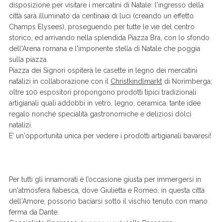
disposizione per visitare i mercatini di Natale: l'ingresso della
città sarà illuminato da centinaia di luci (creando un effetto
Champs Elysees), proseguendo per tutte le vie del centro
storico, ed arrivando nella splendida Piazza Bra, con lo sfondo
dell'Arena romana e l'imponente stella di Natale che poggia
sulla piazza.
Piazza dei Signori ospiterà le casette in legno dei mercatini
natalizi in collaborazione con il
Christkindlmarkt
di Norimberga;
oltre 100 espositori propongono prodotti tipici tradizionali
artigianali quali addobbi in vetro, legno, ceramica, tante idee
regalo nonché specialità gastronomiche e deliziosi dolci
natalizi.
E’ un'opportunità unica per vedere i prodotti artigianali bavaresi!
Per tutti gli innamorati è l’occasione giusta per immergersi in
un'atmosfera fiabesca, dove Giulietta e Romeo, in questa città
dell'Amore, possono baciarsi sotto il vischio tenuto con mano
ferma da Dante.