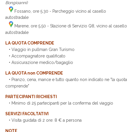
Bongioanni)
Fossano, ore 5.30 - Parcheggio vicino al casello
autostradale
Marene, ore 5.50 - Stazione di Servizio Q8, vicino al casello
autostradale
LA QUOTA COMPRENDE
• Viaggio in pullman Gran Turismo
• Accompagnatore qualificato
• Assicurazione medico/bagaglio
LA QUOTA non COMPRENDE
• Pranzo, cena, mance e tutto quanto non indicato ne "la quota
comprende"
PARTECIPANTI RICHIESTI
• Minimo di 25 partecipanti per la conferma del viaggio
SERVIZI FACOLTATIVI
• Visita guidata di 2 ore: 8 € a persona
NOTE