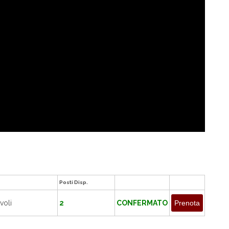
Posti Disp.
voli
2
CONFERMATO