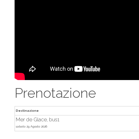
Prenotazione
Destinazione
Mer de Glace, bus1
sabato 29 Agosto 2026