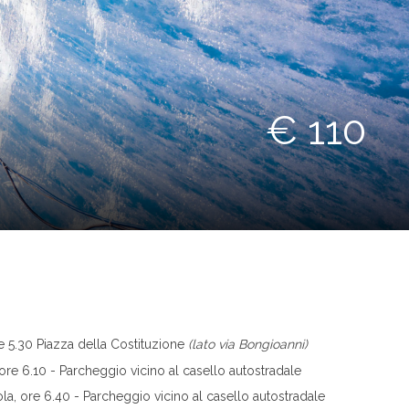
€ 110
 5.30 Piazza della Costituzione
(lato via Bongioanni)
re 6.10 - Parcheggio vicino al casello autostradale
a, ore 6.40
- Parcheggio vicino al casello autostradale